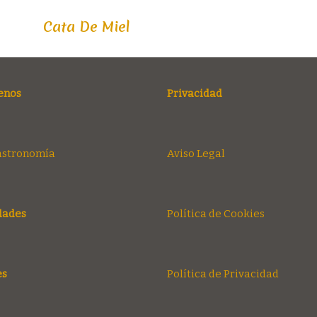
Cata De Miel
enos
Privacidad
astronomía
Aviso Legal
dades
Política de Cookies
es
Política de Privacidad