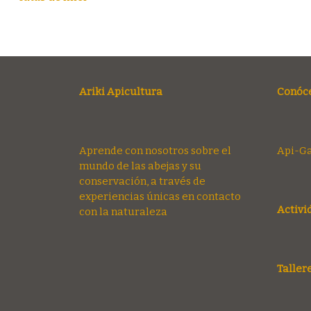
Ariki Apicultura
Conóc
Aprende con nosotros sobre el
Api-G
mundo de las abejas y su
conservación, a través de
experiencias únicas en contacto
Activi
con la naturaleza
Taller