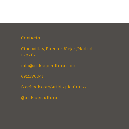
Contacto
Cincovillas, Puentes Viejas, Madrid,
España
info@arikiapicultura.com
692380041
facebook.com/ariki.apicultura/
@arikiapicultura