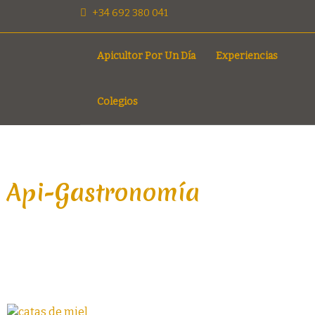
+34 692 380 041
Apicultor Por Un Día
Experiencias
Colegios
Api-Gastronomía