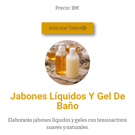
Precio: 18€
Solicitar Taller
Jabones Líquidos Y Gel De
Baño
Elaborarás jabones líquidos y geles con tensioactivos
suaves y naturales.