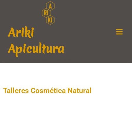
Ariki
Apicultura
Apiturismo Visitas guiadas a un colmenar
Talleres Cosmética Natural