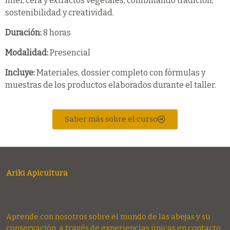
miel, cera y extractos vegetales, combinando tradición,
sostenibilidad y creatividad.
Duración:
8 horas
Modalidad:
Presencial
Incluye:
Materiales, dossier completo con fórmulas y
muestras de los productos elaborados durante el taller.
Saber más sobre el curso
Ariki Apicultura
Aprende con nosotros sobre el mundo de las abejas y su
conservación, a través de experiencias únicas en contacto