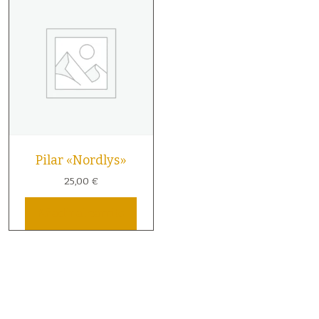
Pilar «Nordlys»
25,00
€
Añadir al carrito